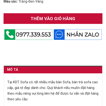
Màu sắc:
Trắng-Đen-Vàng
THÊM VÀO GIỎ HÀNG
MÔ TẢ
Tại KDT Sofa có rất nhiều mẫu bàn Sofa, bàn trà sofa cao
cấp, giá rẻ đẹp dành cho. Quý khách nếu muốn đặt hàng
theo mẫu riêng vui lòng liên hệ để được tư vấn và đặt hàng
theo yêu cầu.