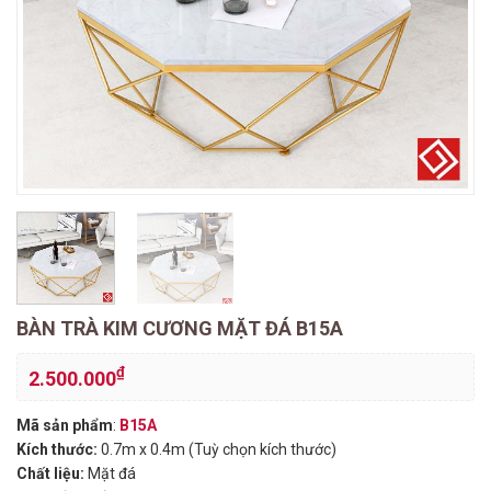
BÀN TRÀ KIM CƯƠNG MẶT ĐÁ B15A
₫
2.500.000
Mã sản phẩm
:
B15A
Kích thước:
0.7m x 0.4m (Tuỳ chọn kích thước)
Chất liệu:
Mặt đá