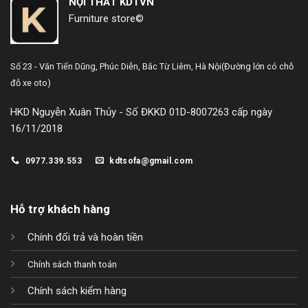
NỘI THẤT KDTVN
Furniture store©
Số 23 - Văn Tiến Dũng,
Phúc Diễn, Bắc Từ Liêm, Hà Nội
(Đường lớn có chỗ
đỗ xe oto)
HKD Nguyễn Xuân Thủy - Số ĐKKD 01D-8007263 cấp ngày
16/11/2018
0977.339.553
kdtsofa@gmail.com
Hỗ trợ khách hàng
Chính đổi trả và hoàn tiền
Chính sách thanh toán
Chính sách kiểm hàng