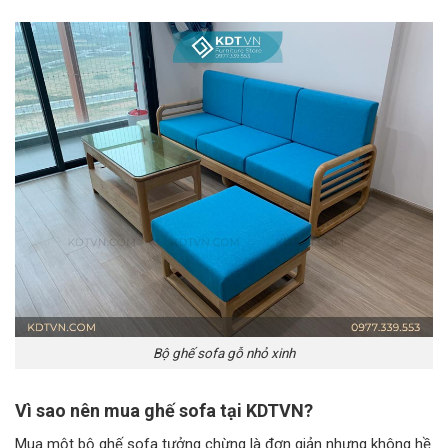
Bộ ghế sofa gỗ nhỏ xinh
Vì sao nên mua ghế sofa tại KDTVN?
Mua một bộ ghế sofa tưởng chừng là đơn giản nhưng không hề