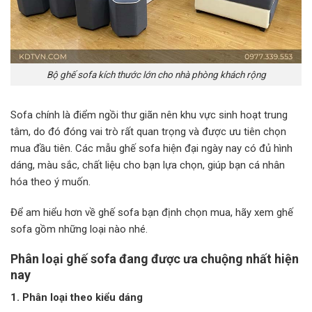
Bộ ghế sofa kích thước lớn cho nhà phòng khách rộng
Sofa chính là điểm ngồi thư giãn nên khu vực sinh hoạt trung
tâm, do đó đóng vai trò rất quan trọng và được ưu tiên chọn
mua đầu tiên. Các mẫu ghế sofa hiện đại ngày nay có đủ hình
dáng, màu sắc, chất liệu cho bạn lựa chọn, giúp bạn cá nhân
hóa theo ý muốn.
Để am hiểu hơn về ghế sofa bạn định chọn mua, hãy xem ghế
sofa gồm những loại nào nhé.
Phân loại ghế sofa đang được ưa chuộng nhất hiện
nay
1. Phân loại theo kiểu dáng