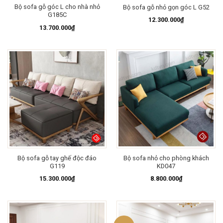
Bộ sofa gỗ góc L cho nhà nhỏ
Bộ sofa gỗ nhỏ gọn góc L G52
G185C
12.300.000
₫
13.700.000
₫
Bộ sofa gỗ tay ghế độc đáo
Bộ sofa nhỏ cho phòng khách
G119
KD047
15.300.000
₫
8.800.000
₫