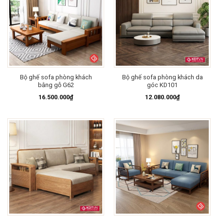
Bộ ghế sofa phòng khách
Bộ ghế sofa phòng khách da
bằng gỗ G62
góc KD101
16.500.000
₫
12.080.000
₫