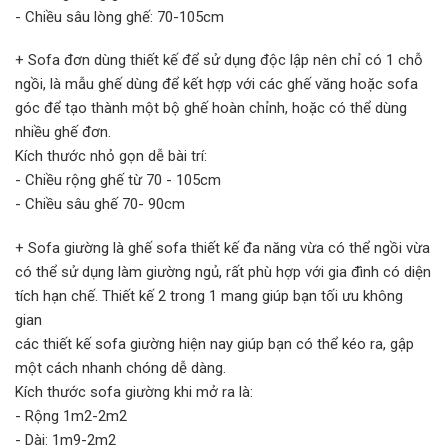
- Chiều sâu lòng ghế: 70-105cm
+ Sofa đơn dùng thiết kế để sử dụng độc lập nên chỉ có 1 chỗ
ngồi, là mẫu ghế dùng để kết hợp với các ghế văng hoặc sofa
góc để tạo thành một bộ ghế hoàn chỉnh, hoặc có thể dùng
nhiều ghế đơn.
Kích thước nhỏ gọn dễ bài trí:
- Chiều rộng ghế từ 70 - 105cm
- Chiều sâu ghế 70- 90cm
+ Sofa giường là ghế sofa thiết kế đa năng vừa có thể ngồi vừa
có thể sử dụng làm giường ngủ, rất phù hợp với gia đình có diện
tích hạn chế. Thiết kế 2 trong 1 mang giúp bạn tối ưu không
gian
các thiết kế sofa giường hiện nay giúp bạn có thể kéo ra, gập
một cách nhanh chóng dễ dàng.
Kích thước sofa giường khi mở ra là:
- Rộng 1m2-2m2
- Dài: 1m9-2m2