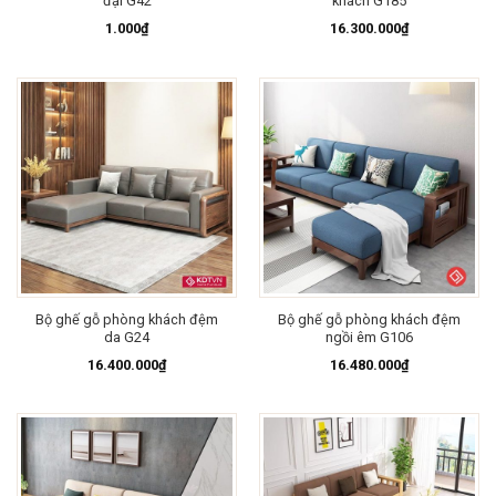
đại G42
khách G185
1.000
₫
16.300.000
₫
Bộ ghế gỗ phòng khách đệm
Bộ ghế gỗ phòng khách đệm
da G24
ngồi êm G106
16.400.000
₫
16.480.000
₫