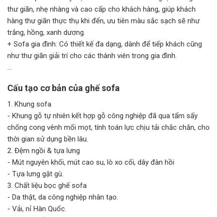
thư giãn, nhẹ nhàng và cao cấp cho khách hàng, giúp khách
hàng thư giãn thực thụ khi đến, ưu tiên màu sắc sạch sẽ như
trắng, hồng, xanh dương.
+ Sofa gia đình: Có thiết kế đa dạng, dành để tiếp khách cũng
như thư giãn giải trí cho các thành viên trong gia đình.
...
Cấu tạo cơ bản của ghế sofa
1. Khung sofa
- Khung gỗ tự nhiên kết hợp gỗ công nghiệp đã qua tẩm sấy
chống cong vênh mối mọt, tính toán lực chịu tải chắc chắn, cho
thời gian sử dụng bền lâu.
2. Đệm ngồi & tựa lưng
- Mút nguyên khối, mút cao su, lò xo cối, dây đàn hồi
- Tựa lưng gật gù.
3. Chất liệu bọc ghế sofa
- Da thật, da công nghiệp nhân tạo.
- Vải, nỉ Hàn Quốc.