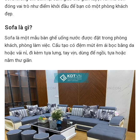
đóng vai trò như điểm khởi đầu để bạn có một phòng khách
đẹp.
Sofa là gì?
Sofa là một mẫu bàn ghế uống nước được đặt trong phòng
khách, phòng làm việc. Cấu tạo có đệm mút êm ái bọc bằng da
hoặc vải nỉ, đi kèm tựa lưng, tay vịn, dùng để ngồi, tựa hoặc
nằm thư giãn.