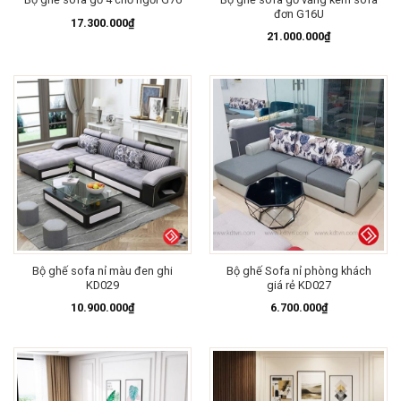
đơn G16U
17.300.000
₫
21.000.000
₫
Bộ ghế sofa nỉ màu đen ghi
Bộ ghế Sofa nỉ phòng khách
KD029
giá rẻ KD027
10.900.000
₫
6.700.000
₫