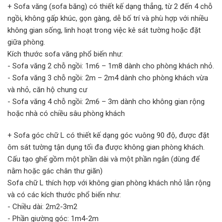
+ Sofa văng (sofa băng) có thiết kế dạng thẳng, từ 2 đến 4 chỗ
ngồi, không gấp khúc, gọn gàng, dễ bố trí và phù hợp với nhiều
không gian sống, linh hoạt trong việc kê sát tường hoặc đặt
giữa phòng.
Kích thước sofa văng phổ biến như:
- Sofa văng 2 chỗ ngồi: 1m6 – 1m8 dành cho phòng khách nhỏ.
- Sofa văng 3 chỗ ngồi: 2m – 2m4 dành cho phòng khách vừa
và nhỏ, căn hộ chung cư
- Sofa văng 4 chỗ ngồi: 2m6 – 3m dành cho không gian rộng
hoặc nhà có chiều sâu phòng khách
+ Sofa góc chữ L có thiết kế dạng góc vuông 90 độ, được đặt
ôm sát tường tận dụng tối đa được không gian phòng khách.
Cấu tạo ghế gồm một phần dài và một phần ngắn (dùng để
nằm hoặc gác chân thư giãn)
Sofa chữ L thích hợp với không gian phòng khách nhỏ lẫn rộng
và có các kích thước phổ biến như:
- Chiều dài: 2m2-3m2
- Phần giường góc: 1m4-2m