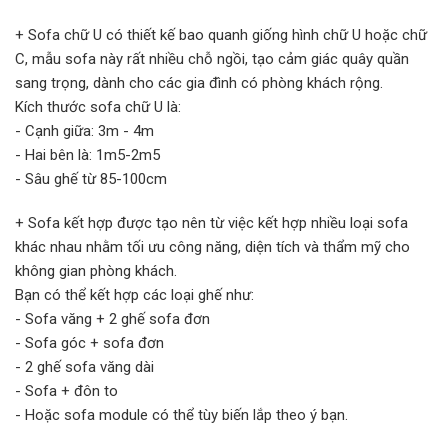
+ Sofa chữ U có thiết kế bao quanh giống hình chữ U hoặc chữ
C, mẫu sofa này rất nhiều chỗ ngồi, tạo cảm giác quây quần
sang trọng, dành cho các gia đình có phòng khách rộng.
Kích thước sofa chữ U là:
- Cạnh giữa: 3m - 4m
- Hai bên là: 1m5-2m5
- Sâu ghế từ 85-100cm
+ Sofa kết hợp được tạo nên từ việc kết hợp nhiều loại sofa
khác nhau nhằm tối ưu công năng, diện tích và thẩm mỹ cho
không gian phòng khách.
Bạn có thể kết hợp các loại ghế như:
- Sofa văng + 2 ghế sofa đơn
- Sofa góc + sofa đơn
- 2 ghế sofa văng dài
- Sofa + đôn to
- Hoặc sofa module có thể tùy biến lắp theo ý bạn.