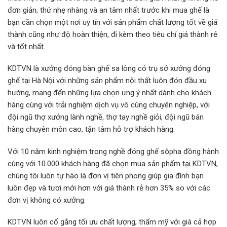
đơn giản, thứ nhẹ nhàng và an tâm nhất trước khi mua ghế là
bạn cần chọn một nơi uy tín với sản phẩm chất lượng tốt về giá
thành cũng như độ hoàn thiện, đi kèm theo tiêu chí giá thành rẻ
và tốt nhất.
KDTVN là xưởng đóng bàn ghế sa lông có trụ sở xưởng đóng
ghế tại Hà Nội với những sản phẩm nội thất luôn đón đầu xu
hướng, mang đến những lựa chọn ưng ý nhất dành cho khách
hàng cùng với trải nghiệm dịch vụ vô cùng chuyên nghiệp, với
đội ngũ thợ xưởng lành nghề, thợ tay nghề giỏi, đội ngũ bán
hàng chuyên môn cao, tận tâm hỗ trợ khách hàng.
Với 10 năm kinh nghiệm trong nghề đóng ghế sôpha đồng hành
cùng với 10.000 khách hàng đã chọn mua sản phẩm tại KDTVN,
chúng tôi luôn tự hào là đơn vị tiên phong giúp gia đình bạn
luôn đẹp và tươi mới hơn với giá thành rẻ hơn 35% so với các
đơn vị không có xưởng.
KDTVN luôn cố gắng tối ưu chất lượng, thẩm mỹ với giá cả hợp