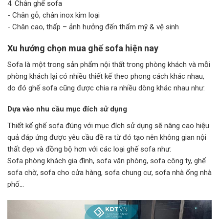
4. Chân ghế sofa
- Chân gỗ, chân inox kim loại
- Chân cao, thấp – ảnh hưởng đến thẩm mỹ & vệ sinh
Xu hướng chọn mua ghế sofa hiện nay
Sofa là một trong sản phẩm nội thất trong phòng khách và mỗi
phòng khách lại có nhiều thiết kế theo phong cách khác nhau,
do đó ghế sofa cũng được chia ra nhiều dòng khác nhau như:
Dựa vào nhu cầu mục đích sử dụng
Thiết kế ghế sofa đúng với mục đích sử dụng sẽ nâng cao hiệu
quả đáp ứng được yêu cầu đề ra từ đó tạo nên không gian nội
thất đẹp và đồng bộ hơn với các loại ghế sofa như:
Sofa phòng khách gia đình, sofa văn phòng, sofa công ty, ghế
sofa chờ, sofa cho cửa hàng, sofa chung cư, sofa nhà ống nhà
phố...