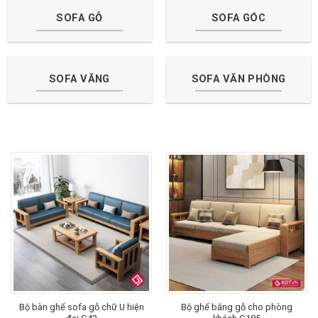
SOFA GỖ
SOFA GÓC
SOFA VĂNG
SOFA VĂN PHÒNG
Bộ bàn ghế sofa gỗ chữ U hiện
Bộ ghế bằng gỗ cho phòng