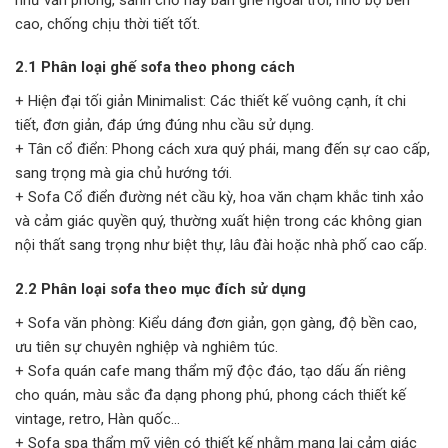
cao, chống chịu thời tiết tốt.
2.1 Phân loại ghế sofa theo phong cách
+ Hiện đại tối giản Minimalist: Các thiết kế vuông cạnh, ít chi
tiết, đơn giản, đáp ứng đúng nhu cầu sử dụng.
+ Tân cổ điển: Phong cách xưa quý phái, mang đến sự cao cấp,
sang trọng mà gia chủ hướng tới.
+ Sofa Cổ điển đường nét cầu kỳ, hoa văn chạm khắc tinh xảo
và cảm giác quyền quý, thường xuất hiện trong các không gian
nội thất sang trọng như biệt thự, lâu đài hoặc nhà phố cao cấp.
2.2 Phân loại sofa theo mục đích sử dụng
+ Sofa văn phòng: Kiểu dáng đơn giản, gọn gàng, độ bền cao,
ưu tiên sự chuyên nghiệp và nghiêm túc.
+ Sofa quán cafe mang thẩm mỹ độc đáo, tạo dấu ấn riêng
cho quán, màu sắc đa dạng phong phú, phong cách thiết kế
vintage, retro, Hàn quốc...
+ Sofa spa thẩm mỹ viện có thiết kế nhằm mang lại cảm giác