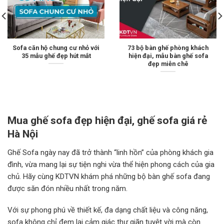
Sofa căn hộ chung cư nhỏ với
73 bộ bàn ghế phòng khách
35 mẫu ghế đẹp hút mắt
hiện đại, mẫu bàn ghế sofa
đẹp miễn chê
Mua ghế sofa đẹp hiện đại, ghế sofa giá rẻ
Hà Nội
Ghế Sofa ngày nay đã trở thành “linh hồn” của phòng khách gia
đình, vừa mang lại sự tiện nghi vừa thể hiện phong cách của gia
chủ. Hãy cùng KDTVN khám phá những bộ bàn ghế sofa đang
được săn đón nhiều nhất trong năm.
Với sự phong phú về thiết kế, đa dạng chất liệu và công năng,
sofa không chỉ đem lại cảm giác thư giãn tuyệt vời mà còn