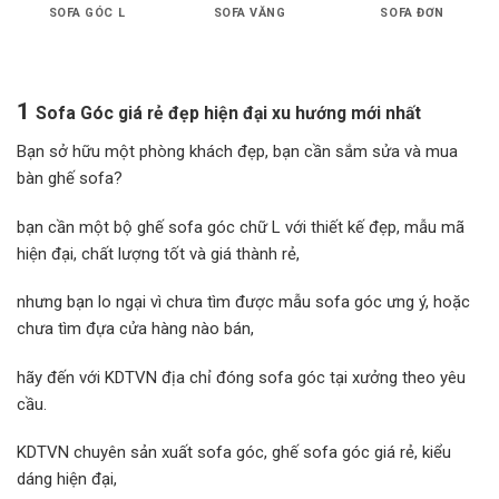
SOFA GÓC L
SOFA VĂNG
SOFA ĐƠN
1
Sofa Góc giá rẻ đẹp hiện đại xu hướng mới nhất
Bạn sở hữu một phòng khách đẹp, bạn cần sắm sửa và mua
bàn ghế sofa?
bạn cần một bộ ghế sofa góc chữ L với thiết kế đẹp, mẫu mã
hiện đại, chất lượng tốt và giá thành rẻ,
nhưng bạn lo ngại vì chưa tìm được mẫu sofa góc ưng ý, hoặc
chưa tìm đựa cửa hàng nào bán,
hãy đến với KDTVN địa chỉ đóng sofa góc tại xưởng theo yêu
cầu.
KDTVN chuyên sản xuất sofa góc, ghế sofa góc giá rẻ, kiểu
dáng hiện đại,