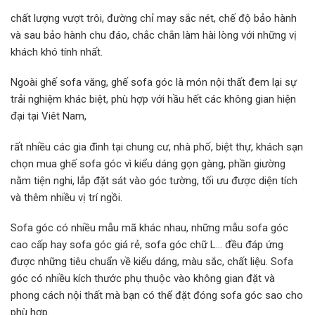
chất lượng vượt trôi, đường chỉ may sắc nét, chế độ bảo hành
và sau bảo hành chu đáo, chắc chắn làm hài lòng với những vị
khách khó tính nhất.
Ngoài ghế sofa văng, ghế sofa góc là món nội thất đem lại sự
trải nghiệm khác biệt, phù hợp với hầu hết các không gian hiện
đại tại Viêt Nam,
rất nhiều các gia đình tại chung cư, nhà phố, biệt thự, khách sạn
chọn mua ghế sofa góc vì kiểu dáng gọn gàng, phần giường
nằm tiện nghi, lắp đặt sát vào góc tường, tối ưu được diện tích
và thêm nhiều vị trí ngồi.
Sofa góc có nhiều mẫu mã khác nhau, những mẫu sofa góc
cao cấp hay sofa góc giá rẻ, sofa góc chữ L… đều đáp ứng
được những tiêu chuẩn về kiểu dáng, màu sắc, chất liệu. Sofa
góc có nhiều kích thước phụ thuộc vào không gian đặt và
phong cách nội thất mà bạn có thể đặt đóng sofa góc sao cho
phù hợp.