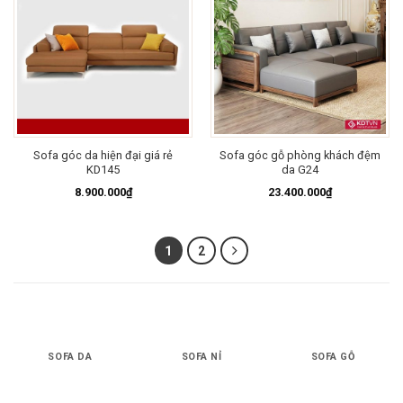
Sofa góc da hiện đại giá rẻ
Sofa góc gỗ phòng khách đệm
KD145
da G24
8.900.000
₫
23.400.000
₫
1
2
SOFA DA
SOFA NỈ
SOFA GỖ