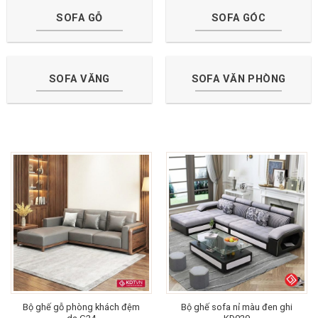
SOFA GỖ
SOFA GÓC
SOFA VĂNG
SOFA VĂN PHÒNG
Bộ ghế gỗ phòng khách đệm
Bộ ghế sofa nỉ màu đen ghi