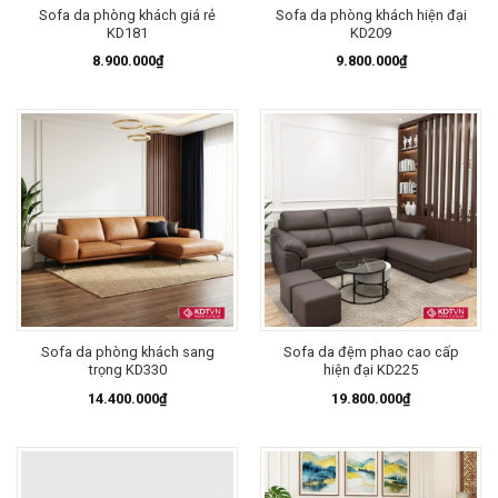
Sofa da phòng khách giá rẻ
Sofa da phòng khách hiện đại
KD181
KD209
8.900.000
₫
9.800.000
₫
Sofa da phòng khách sang
Sofa da đệm phao cao cấp
trọng KD330
hiện đại KD225
14.400.000
₫
19.800.000
₫