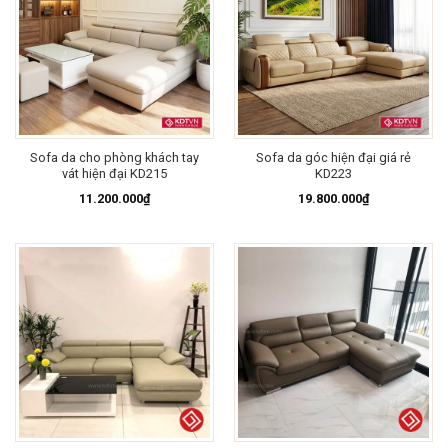
Sofa da cho phòng khách tay
Sofa da góc hiện đại giá rẻ
vát hiện đại KD215
KD223
11.200.000
₫
19.800.000
₫