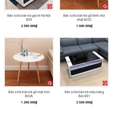
Bàn sofa bàn trà giá rẻ Hà Nội
Bàn sofa bàn trà gỗ hình chữ
B29
nhật B22C
2.500.000
₫
1.600.000
₫
Bàn sofa bàn trà gỗ mặt tròn
Bàn sofa bàn trà màu trắng
B22A
đen B31
1.200.000
₫
2.500.000
₫