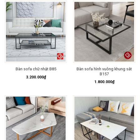
Bàn sofa hình vuông khung sắt
Bàn sofa chữ nhật B85
B157
3.200.000
₫
1.800.000
₫