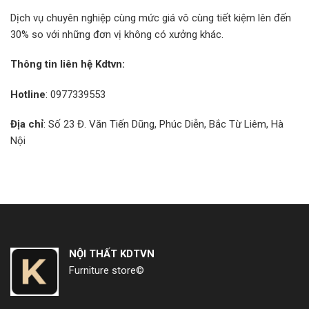
Dịch vụ chuyên nghiệp cùng mức giá vô cùng tiết kiệm lên đến
30% so với những đơn vị không có xưởng khác.
Thông tin liên hệ Kdtvn:
Hotline
: 0977339553
Địa chỉ
: Số 23 Đ. Văn Tiến Dũng, Phúc Diễn, Bắc Từ Liêm, Hà
Nội
NỘI THẤT KDTVN
Furniture store©