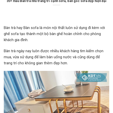
35+ mẫu Bàn trà nhỏ trang trí cạnh sofa, bàn góc sofa đẹp hiện đại
Bàn trà hay Bàn sofa là món nội thất luôn sử dụng đi kèm với
ghế sofa tạo thành một bộ bàn ghế hoàn chỉnh cho phòng
khách gia đình.
Bàn trà ngày nay luôn được nhiều khách hàng tìm kiếm chọn
mua, vừa sử dụng để làm bàn uống nước và cũng dùng để
trang trí cho không gian thêm đẹp hơn.