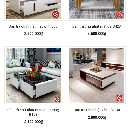
Bàn trà chữ nhật mặt kính B33
Bàn trà chữ nhật mặt đá B42A
2.500.000
₫
4.600.000
₫
Bàn trà chữ nhật màu đen trắng
Bàn trà chữ nhật vân gỗ B34
B103
2.800.000
₫
2.500.000
₫