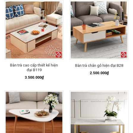
Bàn trà cao cấp thiết kế hiện
Bàn trà chân gỗ hiện đại B28
đại B119
2.500.000
₫
3.500.000
₫