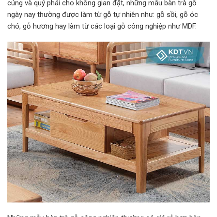
cúng và quý phái cho không gian đặt, những mẫu bàn trà gỗ
ngày nay thường được làm từ gỗ tự nhiên như: gỗ sồi, gỗ óc
chó, gỗ hương hay làm từ các loại gỗ công nghiệp như MDF.