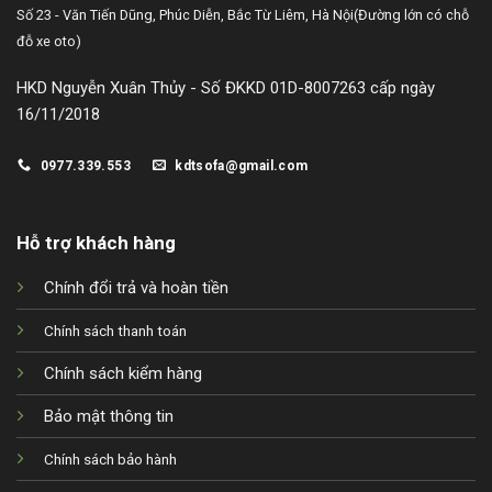
Số 23 - Văn Tiến Dũng,
Phúc Diễn, Bắc Từ Liêm, Hà Nội
(Đường lớn có chỗ
đỗ xe oto)
HKD Nguyễn Xuân Thủy - Số ĐKKD 01D-8007263 cấp ngày
16/11/2018
0977.339.553
kdtsofa@gmail.com
Hỗ trợ khách hàng
Chính đổi trả và hoàn tiền
Chính sách thanh toán
Chính sách kiểm hàng
Bảo mật thông tin
Chính sách bảo hành