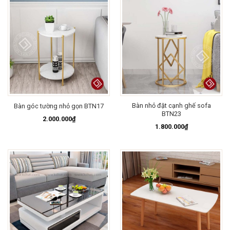
Bàn nhỏ đặt cạnh ghế sofa
Bàn góc tường nhỏ gọn BTN17
BTN23
2.000.000
₫
1.800.000
₫