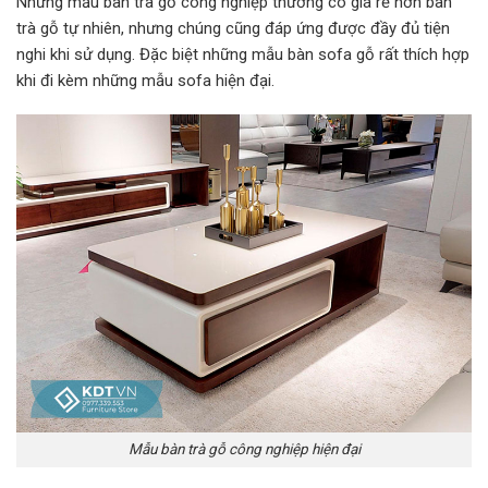
Những mẫu bàn trà gỗ công nghiệp thường có giá rẻ hơn bàn
trà gỗ tự nhiên, nhưng chúng cũng đáp ứng được đầy đủ tiện
nghi khi sử dụng. Đặc biệt những mẫu bàn sofa gỗ rất thích hợp
khi đi kèm những mẫu sofa hiện đại.
Mẫu bàn trà gỗ công nghiệp hiện đại