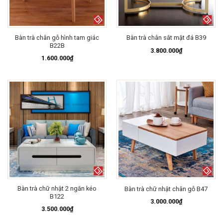
Bàn trà chân gỗ hình tam giác
Bàn trà chân sắt mặt đá B39
B22B
3.800.000
₫
1.600.000
₫
Bàn trà chữ nhật 2 ngăn kéo
Bàn trà chữ nhật chân gỗ B47
B122
3.000.000
₫
3.500.000
₫