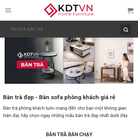
Skip
to
content
Tìm
kiếm:
Bàn trà đẹp - Bàn sofa phòng khách giá rẻ
Bàn trà phòng khách luôn mang đến cho bạn một không gian
hiện đại, hãy chọn ngay những mẫu bàn trà đẹp nhất dưới đây.
BÀN TRÀ BÁN CHẠY