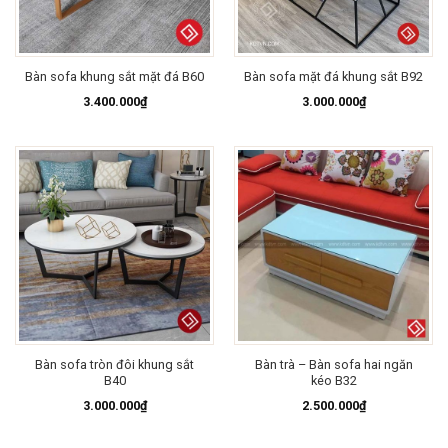
Bàn sofa khung sắt mặt đá B60
Bàn sofa mặt đá khung sắt B92
3.400.000
₫
3.000.000
₫
Bàn sofa tròn đôi khung sắt
Bàn trà – Bàn sofa hai ngăn
B40
kéo B32
3.000.000
₫
2.500.000
₫