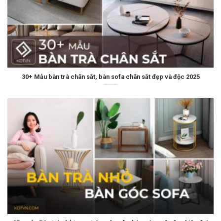
30+ Mẫu bàn trà chân sắt, bàn sofa chân sắt đẹp và độc 2025