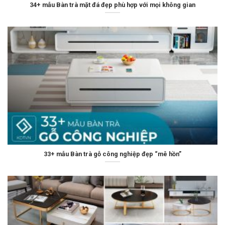
34+ mẫu Bàn trà mặt đá đẹp phù hợp với mọi không gian
33+ mẫu Bàn trà gỗ công nghiệp đẹp “mê hồn”