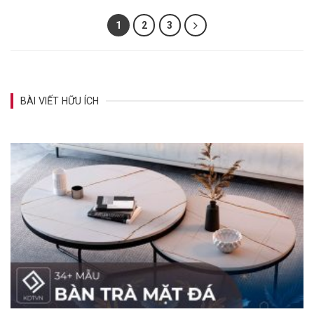
1
2
3
BÀI VIẾT HỮU ÍCH