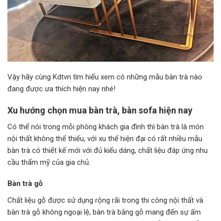
Vậy hãy cùng Kdtvn tìm hiểu xem có những mẫu bàn trà nào
đang được ưa thích hiện nay nhé!
Xu hướng chọn mua bàn trà, bàn sofa hiện nay
Có thể nói trong mỗi phòng khách gia đình thì bàn trà là món
nội thất không thể thiếu, với xu thế hiện đại có rất nhiều mẫu
bàn trà có thiết kế mới với đủ kiểu dáng, chất liệu đáp ứng nhu
cầu thẩm mỹ của gia chủ.
Bàn trà gỗ
Chất liệu gỗ được sử dụng rộng rãi trong thi công nội thất và
bàn trà gỗ không ngoại lệ, bàn trà bằng gỗ mang đến sự ấm