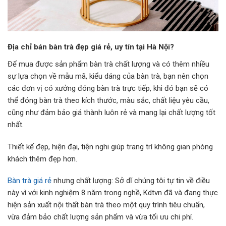
Địa chỉ bán bàn trà đẹp giá rẻ, uy tín tại Hà Nội?
Để mua được sản phẩm bàn trà chất lượng và có thêm nhiều
sự lựa chọn về mẫu mã, kiểu dáng của bàn trà, bạn nên chọn
các đơn vị có xưởng đóng bàn trà trực tiếp, khi đó bạn sẽ có
thể đóng bàn trà theo kích thước, màu sắc, chất liệu yêu cầu,
cũng như đảm bảo giá thành luôn rẻ và mang lại chất lượng tốt
nhất.
Thiết kế đẹp, hiện đại, tiện nghi giúp trang trí không gian phòng
khách thêm đẹp hơn.
Bàn trà giá rẻ
nhưng chất lượng: Sở dĩ chúng tôi tự tin về điều
này vì với kinh nghiệm 8 năm trong nghề, Kdtvn đã và đang thực
hiện sản xuất nội thất bàn trà theo một quy trình tiêu chuẩn,
vừa đảm bảo chất lượng sản phẩm và vừa tối ưu chi phí.