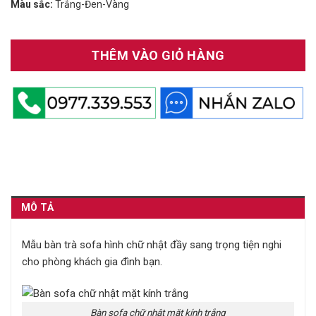
Màu sắc:
Trắng-Đen-Vàng
THÊM VÀO GIỎ HÀNG
MÔ TẢ
Mẫu bàn trà sofa hình chữ nhật đầy sang trọng tiện nghi
cho phòng khách gia đình bạn.
Bàn sofa chữ nhật mặt kính trắng