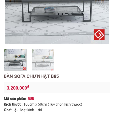
BÀN SOFA CHỮ NHẬT B85
₫
3.200.000
Mã sản phẩm
:
B85
Kích thước:
100cm x 50cm (Tuỳ chọn kích thước)
Chất liệu:
Mặt kính – đá