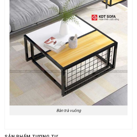
Bàn trà vuông
SẢN PHẨM TƯƠNG TỰ