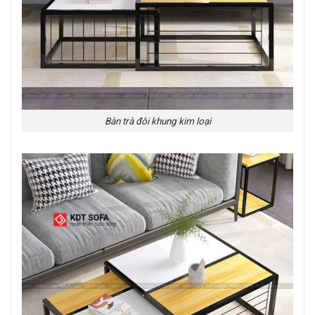
Bàn trà đôi khung kim loại