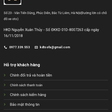
Số 23 - Văn Tiến Dũng,
Phúc Diễn, Bắc Từ Liêm, Hà Nội
(Đường lớn có chỗ
đỗ xe oto)
HKD Nguyễn Xuân Thủy - Số ĐKKD 01D-8007263 cấp ngày
16/11/2018
0977.339.553
kdtsofa@gmail.com
Hỗ trợ khách hàng
Chính đổi trả và hoàn tiền
Chính sách thanh toán
Chính sách kiểm hàng
Bảo mật thông tin