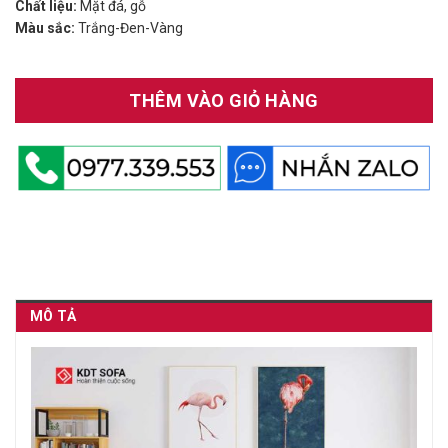
Chất liệu:
Mặt đá, gỗ
Màu sắc:
Trắng-Đen-Vàng
THÊM VÀO GIỎ HÀNG
MÔ TẢ