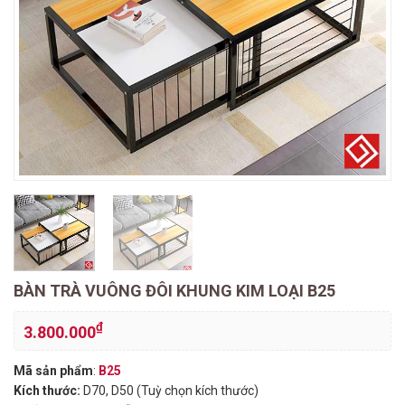
BÀN TRÀ VUÔNG ĐÔI KHUNG KIM LOẠI B25
₫
3.800.000
Mã sản phẩm
:
B25
Kích thước:
D70, D50 (Tuỳ chọn kích thước)