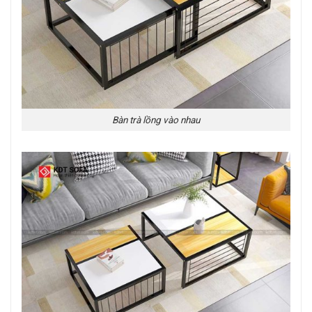
Bàn trà lồng vào nhau