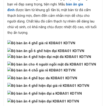
bạn vẻ đẹp sang trọng, tiện nghi. Mẫu
bàn ăn gia
đình
được làm từ khung gỗ tần bì, mặt bàn từ đá cẩm
thạch bóng mịn, đem đến cảm nhẵn mịn dễ chịu cho
người dùng. Chất liệu đá cẩm thạch tự nhiên dễ dàng lau
chùi vệ sinh, có khả năng chịu được nhiệt độ cao, với tuổi
thọ ấn tượng.