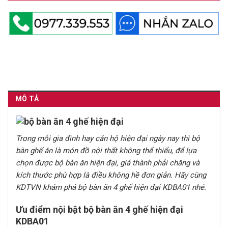
MÔ TẢ
Trong mỗi gia đình hay căn hộ hiện đại ngày nay thì bộ
bàn ghế ăn là món đồ nội thất không thể thiếu, để lựa
chọn được bộ bàn ăn hiện đại, giá thành phải chăng và
kích thước phù hợp là điều không hề đơn giản. Hãy cùng
KDTVN khám phá bộ bàn ăn 4 ghế hiện đại KDBA01 nhé.
Ưu điểm nội bật bộ bàn ăn 4 ghế hiện đại
KDBA01