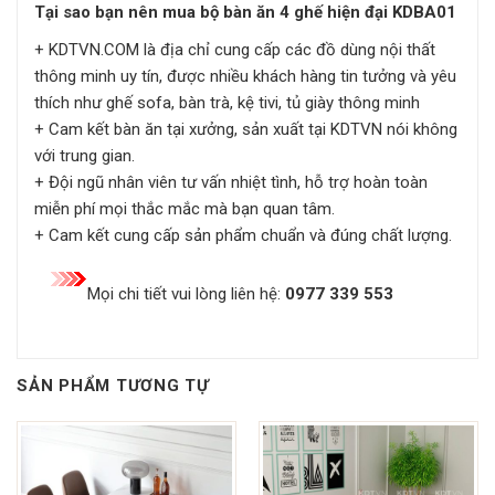
Tại sao bạn nên mua
bộ bàn ăn 4 ghế hiện đại KDBA01
+ KDTVN.COM là địa chỉ cung cấp các đồ dùng nội thất
thông minh uy tín, được nhiều khách hàng tin tưởng và yêu
thích như ghế sofa, bàn trà, kệ tivi, tủ giày thông minh
+ Cam kết bàn ăn tại xưởng, sản xuất tại KDTVN nói không
với trung gian.
+ Đội ngũ nhân viên tư vấn nhiệt tình, hỗ trợ hoàn toàn
miễn phí mọi thắc mắc mà bạn quan tâm.
+ Cam kết cung cấp sản phẩm chuẩn và đúng chất lượng.
Mọi chi tiết vui lòng liên hệ:
0977 339 553
SẢN PHẨM TƯƠNG TỰ