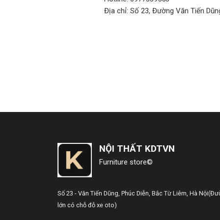
Địa chỉ: Số 23, Đường Văn Tiến Dũng
NỘI THẤT KDTVN
Furniture store©
Số 23 - Văn Tiến Dũng,
Phúc Diễn, Bắc Từ Liêm, Hà Nội
(Đư
lớn có chỗ đỗ xe oto)