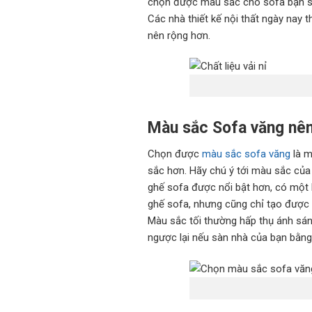
chọn được màu sắc cho sofa bạn sẽ
Các nhà thiết kế nội thất ngày nay
nên rộng hơn.
Màu sắc Sofa văng nên
Chọn được
màu sắc sofa văng
là m
sắc hơn. Hãy chú ý tới màu sắc củ
ghế sofa được nổi bật hơn, có một
ghế sofa, nhưng cũng chỉ tạo được
Màu sắc tối thường hấp thụ ánh sán
ngược lại nếu sàn nhà của bạn bằng