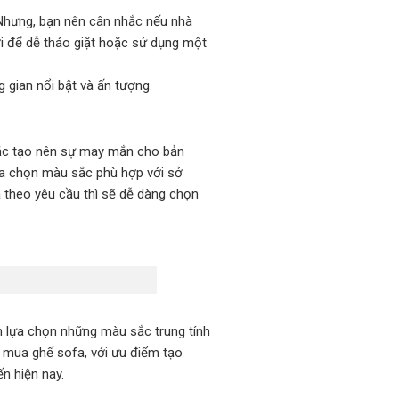
 Nhưng, bạn nên cân nhắc nếu nhà
i để dễ tháo giặt hoặc sử dụng một
gian nổi bật và ấn tượng.
ắc tạo nên sự may mắn cho bản
ựa chọn màu sắc phù hợp với sở
 theo yêu cầu thì sẽ dễ dàng chọn
n lựa chọn những màu sắc trung tính
 mua ghế sofa, với ưu điểm tạo
n hiện nay.