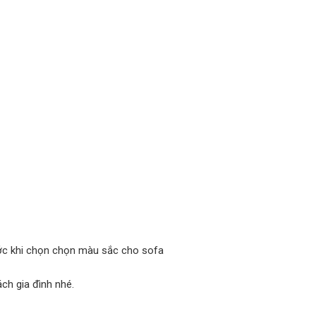
ớc khi chọn chọn màu sắc cho sofa
ch gia đình nhé.