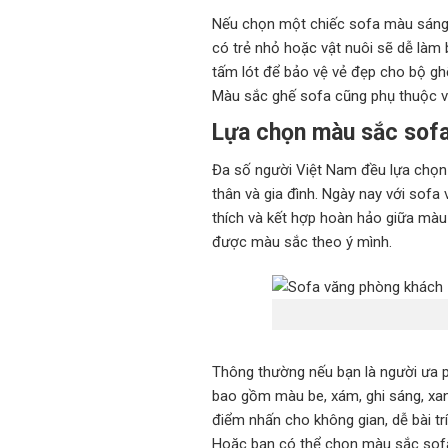
Nếu chọn một chiếc sofa màu sáng, 
có trẻ nhỏ hoặc vật nuôi sẽ dễ làm
tấm lót để bảo vệ vẻ đẹp cho bộ gh
Màu sắc ghế sofa cũng phụ thuộc và
Lựa chọn màu sắc sofa
Đa số người Việt Nam đều lựa chọ
thân và gia đình. Ngày nay với sof
thích và kết hợp hoàn hảo giữa màu
được màu sắc theo ý mình.
Thông thường nếu bạn là người ưa 
bao gồm màu be, xám, ghi sáng, xa
điểm nhấn cho không gian, dễ bài tr
Hoặc bạn có thể chọn màu sắc sof