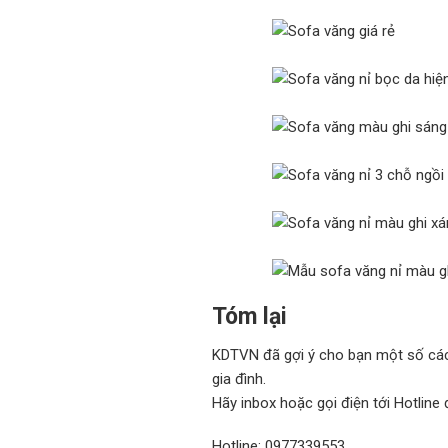
Tóm lại
KDTVN đã gợi ý cho bạn một số các
gia đình.
Hãy inbox hoặc gọi điện tới Hotlin
Hotline: 0977339553