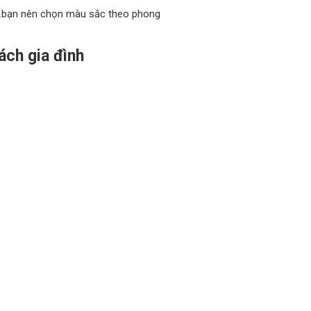
da…bạn nên chọn màu sắc theo phong
ách gia đình