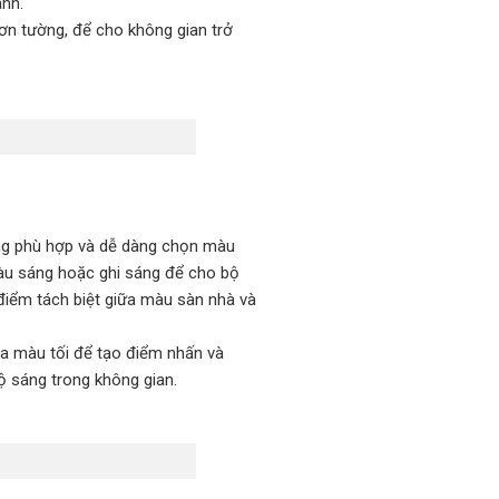
nh.
ơn tường, để cho không gian trở
ng phù hợp và dễ dàng chọn màu
àu sáng hoặc ghi sáng để cho bộ
iểm tách biệt giữa màu sàn nhà và
fa màu tối để tạo điểm nhấn và
ộ sáng trong không gian.