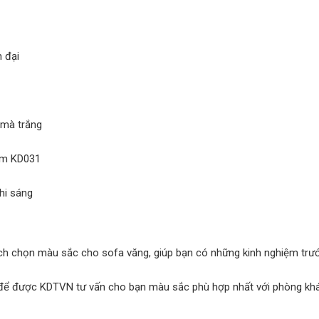
h chọn màu sắc cho sofa văng, giúp bạn có những kinh nghiệm trư
e để được KDTVN tư vấn cho bạn màu sắc phù hợp nhất với phòng khá