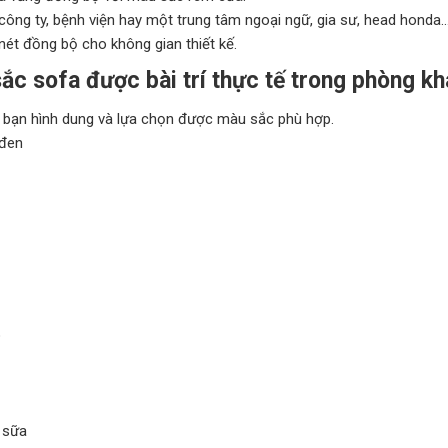
công ty, bệnh viện hay một trung tâm ngoại ngữ, gia sư, head hon
nét đồng bộ cho không gian thiết kế.
c sofa được bài trí thực tế trong phòng kh
p bạn hình dung và lựa chọn được màu sắc phù hợp.