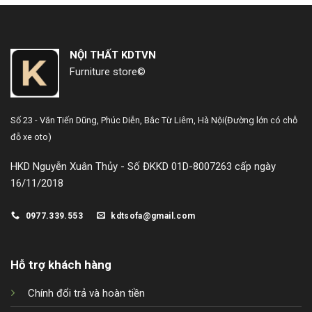
NỘI THẤT KDTVN
Furniture store©
Số 23 - Văn Tiến Dũng,
Phúc Diễn, Bắc Từ Liêm, Hà Nội
(Đường lớn có chỗ
đỗ xe oto)
HKD Nguyễn Xuân Thủy - Số ĐKKD 01D-8007263 cấp ngày
16/11/2018
0977.339.553
kdtsofa@gmail.com
Hỗ trợ khách hàng
Chính đổi trả và hoàn tiền