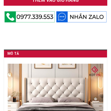
THÊM VÀO GIỎ HÀNG
MÔ TẢ