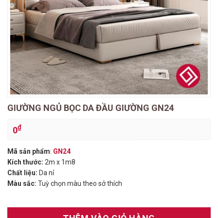
GIƯỜNG NGỦ BỌC DA ĐẦU GIƯỜNG GN24
₫
0
Mã sản phẩm
:
GN24
Kích thước:
2m x 1m8
Chất liệu:
Da nỉ
Màu sắc:
Tuỳ chọn màu theo sở thích