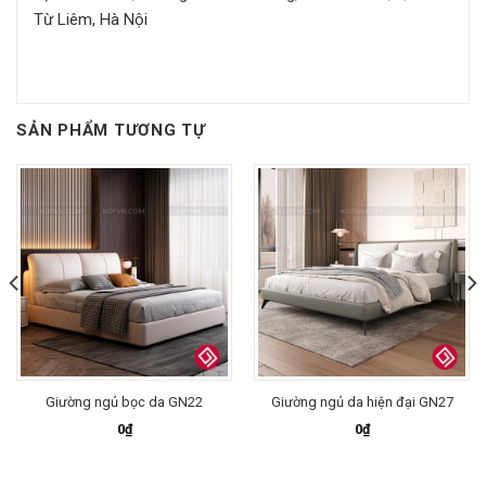
Từ Liêm, Hà Nội
SẢN PHẨM TƯƠNG TỰ
Giường ngủ bọc da GN22
Giường ngủ da hiện đại GN27
0
₫
0
₫