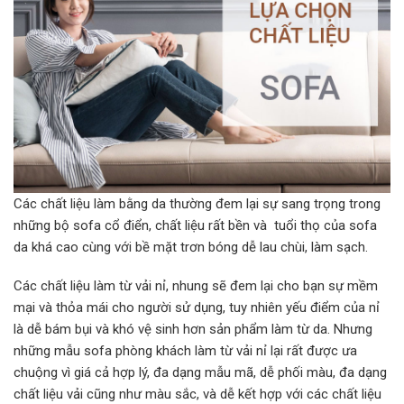
Các chất liệu làm bằng da thường đem lại sự sang trọng trong
những bộ sofa cổ điển, chất liệu rất bền và tuổi thọ của sofa
da khá cao cùng với bề mặt trơn bóng dễ lau chùi, làm sạch.
Các chất liệu làm từ vải nỉ, nhung sẽ đem lại cho bạn sự mềm
mại và thỏa mái cho người sử dụng, tuy nhiên yếu điểm của nỉ
là dễ bám bụi và khó vệ sinh hơn sản phẩm làm từ da. Nhưng
những mẫu sofa phòng khách làm từ vải nỉ lại rất được ưa
chuộng vì giá cả hợp lý, đa dạng mẫu mã, dễ phối màu, đa dạng
chất liệu vải cũng như màu sắc, và dễ kết hợp với các chất liệu