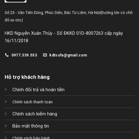
Số 23 - Văn Tiến Dũng,
Phúc Diễn, Bắc Từ Liêm, Hà Nội
(Đường lớn có chỗ
đỗ xe oto)
HKD Nguyễn Xuân Thủy - Số ĐKKD 01D-8007263 cấp ngày
16/11/2018
0977.339.553
kdtsofa@gmail.com
Hỗ trợ khách hàng
Chính đổi trả và hoàn tiền
Chính sách thanh toán
Chính sách kiểm hàng
Bảo mật thông tin
Chính sách bảo hành