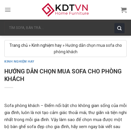
Skip
to
content
Tìm
kiếm:
Trang chủ
»
Kinh nghiệm hay
»
Hướng dẫn chọn mua sofa cho
phòng khách
KINH NGHIỆM HAY
HƯỚNG DẪN CHỌN MUA SOFA CHO PHÒNG
KHÁCH
Sofa phòng khách – Điểm nổi bật cho không gian sống của mỗi
gia đình, luôn là nơi tạo cảm giác thoải mái, thư giãn và tiện nghi
nhất trong mỗi gia đình. Vậy làm sao để chọn mua được một
bộ bàn ghế sofa đẹp cho gia đình, hãy xem ngay bài viết sau