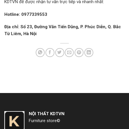
KDTVN để được nhận tư vấn trực tiếp và nhanh nhất:
Hotline: 0977339553
Địa chỉ: Số 23, Đường Văn Tiến Dũng, P. Phúc Diễn, Q. Bắc
Từ Liêm, Hà Nội
NỘI THẤT KDTVN
Furniture store©