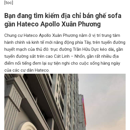
[toc]
Bạn đang tìm kiếm địa chỉ bán ghế sofa
gần Hateco Apollo Xuân Phương
Chung cư Hateco Apollo Xuân Phương nằm ở vị trí trung tâm
hành chính và kinh tế mới năng động phía Tây, trên tuyến đường
huyết mạch của thủ đô: trục đường Trần Hữu Dực kéo dài
,
gần
tuyến đường sắt trên cao Cát Linh – Nhổn, gần rất nhiều địa
điểm nổi tiếng đem lại sự tiện nghi cho cuộc sống hàng ngày
của các cư dân Hateco.