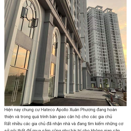
Hiện nay chung cư Hateco Apollo Xuân Phương đang hoàn
thiện và trong quá trình bàn giao căn hộ cho các gia chủ
Rất nhiều các gia chủ đã nhận nhà và đang tìm kiếm những cơ
sở nội thất để mua sắm cũng như bài trí cho không gian căn