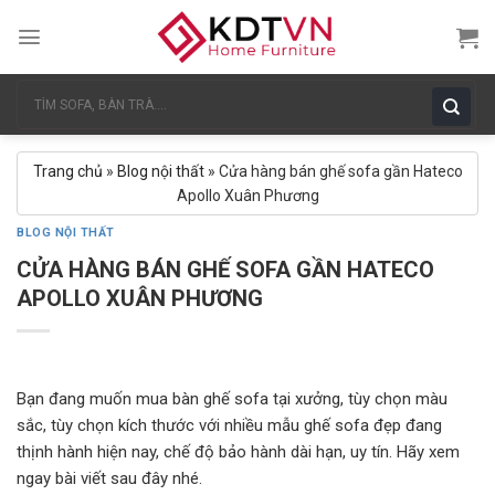
Skip
to
content
Tìm
kiếm:
Trang chủ
»
Blog nội thất
»
Cửa hàng bán ghế sofa gần Hateco
Apollo Xuân Phương
BLOG NỘI THẤT
CỬA HÀNG BÁN GHẾ SOFA GẦN HATECO
APOLLO XUÂN PHƯƠNG
Bạn đang muốn mua bàn ghế sofa tại xưởng, tùy chọn màu
sắc, tùy chọn kích thước với nhiều mẫu ghế sofa đẹp đang
thịnh hành hiện nay, chế độ bảo hành dài hạn, uy tín. Hãy xem
ngay bài viết sau đây nhé.