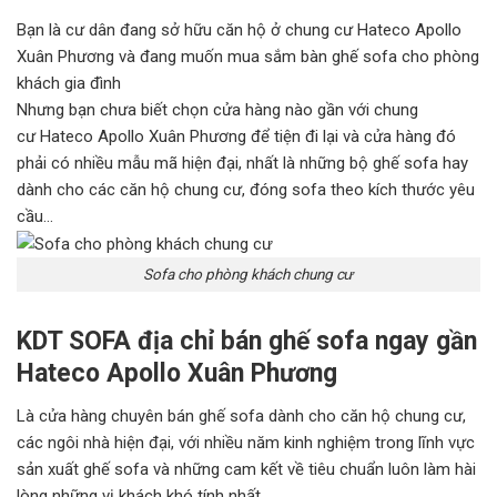
Bạn là cư dân đang sở hữu căn hộ ở chung cư Hateco Apollo
Xuân Phương và đang muốn mua sắm bàn ghế sofa cho phòng
khách gia đình
Nhưng bạn chưa biết chọn cửa hàng nào gần với chung
cư Hateco Apollo Xuân Phương để tiện đi lại và cửa hàng đó
phải có nhiều mẫu mã hiện đại, nhất là những bộ ghế sofa hay
dành cho các căn hộ chung cư, đóng sofa theo kích thước yêu
cầu…
Sofa cho phòng khách chung cư
KDT SOFA địa chỉ bán ghế sofa ngay gần
Hateco Apollo Xuân Phương
Là cửa hàng chuyên bán ghế sofa dành cho căn hộ chung cư,
các ngôi nhà hiện đại, với nhiều năm kinh nghiệm trong lĩnh vực
sản xuất ghế sofa và những cam kết về tiêu chuẩn luôn làm hài
lòng những vị khách khó tính nhất.