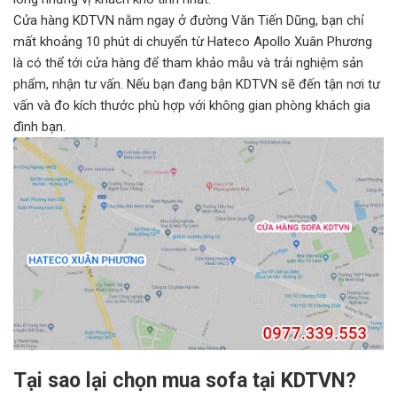
Cửa hàng KDTVN nằm ngay ở đường Văn Tiến Dũng, bạn chỉ
mất khoảng 10 phút di chuyển từ Hateco Apollo Xuân Phương
là có thể tới cửa hàng để tham khảo mẫu và trải nghiệm sản
phẩm, nhận tư vấn. Nếu bạn đang bận KDTVN sẽ đến tận nơi tư
vấn và đo kích thước phù hợp với không gian phòng khách gia
đình bạn.
Tại sao lại chọn mua sofa tại KDTVN?