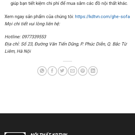
giúp bạn tiết kiệm chi phí để mua sắm các đồ nội thất khác.
Xem ngay sản phẩm của chúng tôi:
https://kdtvn.com/ghe-sofa
Mọi chi tiết vui lòng liên hệ:
Hotline: 0977339553
Địa chỉ: Số 23, Đường Văn Tiến Dũng, P. Phúc Diễn, Q. Bắc Từ
Liêm, Hà Nội
NỘI THẤT KDTVN