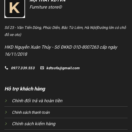
Furniture store©
Số 23 - Văn Tiến Dũng,
Phúc Diễn, Bắc Từ Liêm, Hà Nội
(Đường lớn có chỗ
đỗ xe oto)
HKD Nguyễn Xuân Thủy - Số ĐKKD 01D-8007263 cấp ngày
16/11/2018
0977.339.553
kdtsofa@gmail.com
Hỗ trợ khách hàng
Chính đổi trả và hoàn tiền
Chính sách thanh toán
Chính sách kiểm hàng