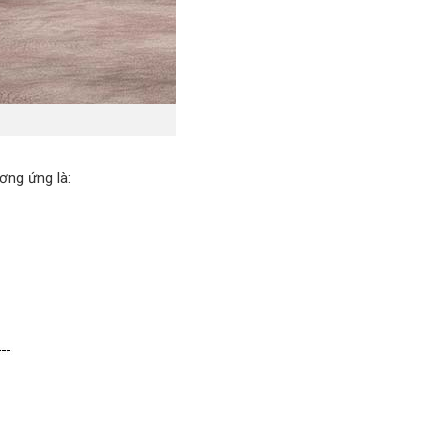
ơng ứng là: