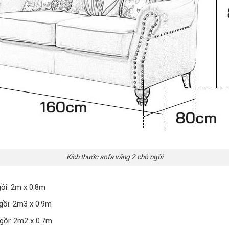
Kích thước sofa văng 2 chỗ ngồi
gồi: 2m x 0.8m
gồi: 2m3 x 0.9m
gồi: 2m2 x 0.7m