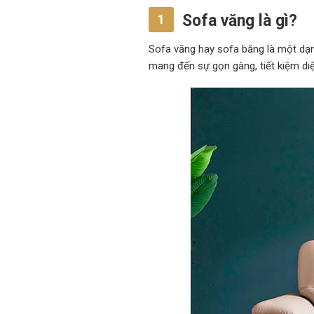
Sofa văng là gì?
1
Sofa văng hay sofa băng là một dạng
mang đến sự gọn gàng, tiết kiệm diện