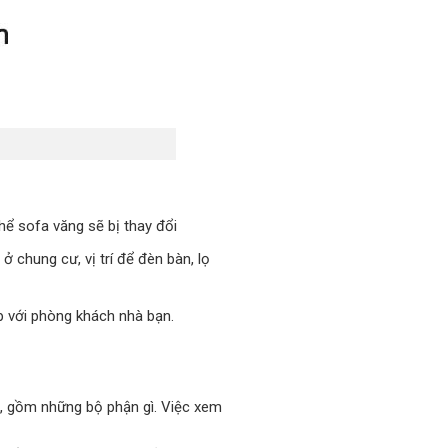
hể sofa văng sẽ bị thay đổi
 chung cư, vị trí để đèn bàn, lọ
p với phòng khách nhà bạn.
, gồm những bộ phận gì. Việc xem