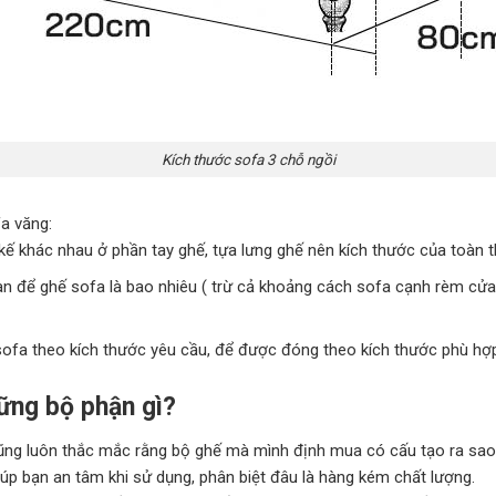
Kích thước sofa 3 chỗ ngồi
a văng:
ế khác nhau ở phần tay ghế, tựa lưng ghế nên kích thước của toàn t
 để ghế sofa là bao nhiêu ( trừ cả khoảng cách sofa cạnh rèm cửa ở
ofa theo kích thước yêu cầu, để được đóng theo kích thước phù hợ
ng bộ phận gì?
ũng luôn thắc mắc rằng bộ ghế mà mình định mua có cấu tạo ra sao
úp bạn an tâm khi sử dụng, phân biệt đâu là hàng kém chất lượng.