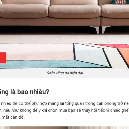
Sofa văng da hiện đại
ng là bao nhiêu?
 nhiêu để có thể phù hợp mang lại tổng quan trong căn phòng trở nên
, nếu như không để ý khi chọn mua bạn sẽ thấy hối tiếc vì chiếc ghế
 mất cân đối.