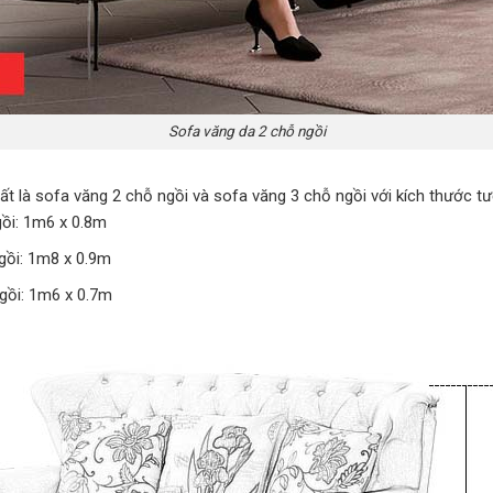
Sofa văng da 2 chỗ ngồi
ất là sofa văng 2 chỗ ngồi và sofa văng 3 chỗ ngồi với kích thước tư
gồi: 1m6 x 0.8m
gồi: 1m8 x 0.9m
gồi: 1m6 x 0.7m