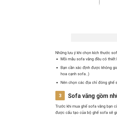
Những lưu ý khi chọn kích thước sof
Mỗi mẫu sofa văng đều có thiết k
Bạn cần xác định được không gian
hoa cạnh sofa…)
Nên chọn các địa chỉ đóng ghế s
Sofa văng gồm nhữ
3
Trước khi mua ghế sofa văng bạn c
được cấu tạo của bộ ghế sofa sẽ gi