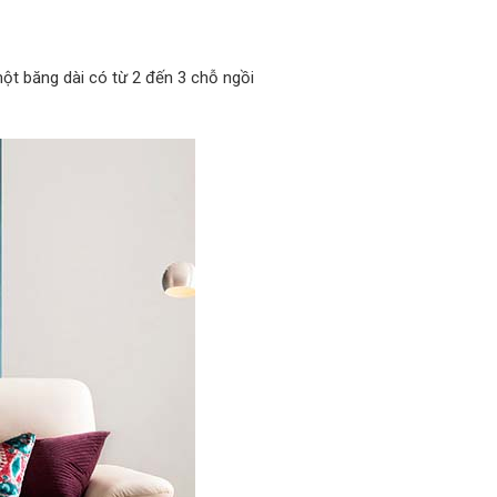
một băng dài có từ 2 đến 3 chỗ ngồi