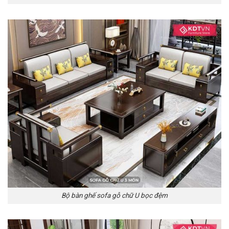
Bộ bàn ghế sofa gỗ chữ U bọc đệm