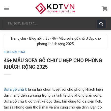
Skip
to
content
Tìm
kiếm:
Trang chủ
»
Blog nội thất
»
46+ Mẫu sofa gỗ chữ U đẹp cho
phòng khách rộng 2025
BLOG NỘI THẤT
46+ MẪU SOFA GỖ CHỮ U ĐẸP CHO PHÒNG
KHÁCH RỘNG 2025
Sofa gỗ chữ U
là sự lựa chọn tuyệt vời cho phòng khách hiện
đại, mang đến sự sang trọng và tinh tế cho không gian sống.
Sofa gỗ chữ U có thiết kế độc đáo, tận dụng tối đa diện tích,
tạo ra không gian thoải mái và ấm cúng cho gia đình. Bạn có