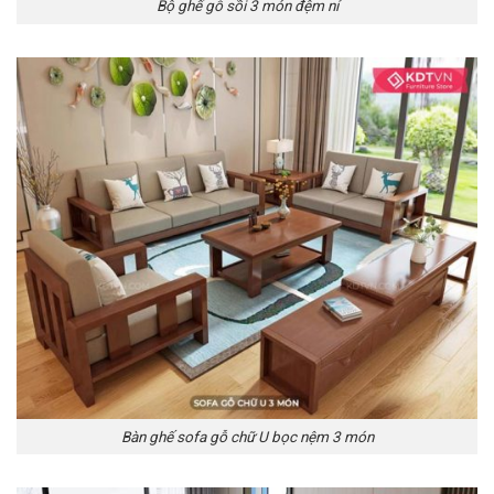
Bộ ghế gỗ sồi 3 món đệm nỉ
Bàn ghế sofa gỗ chữ U bọc nệm 3 món