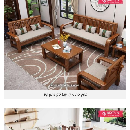
Bộ ghế gỗ tay vịn nhỏ gọn