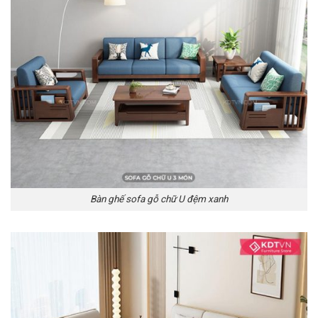
Bàn ghế sofa gỗ chữ U đệm xanh