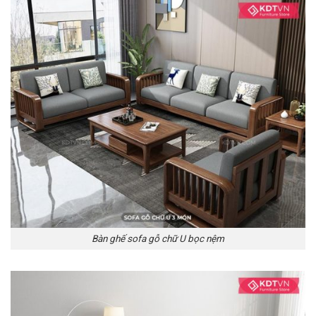
Bàn ghế sofa gỗ chữ U bọc nệm