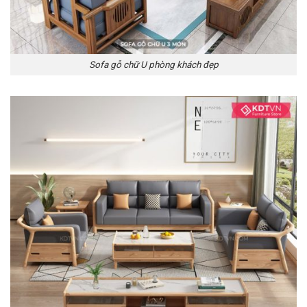
Sofa gỗ chữ U phòng khách đẹp