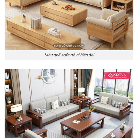
Mẫu ghế sofa gỗ nỉ hiện đại