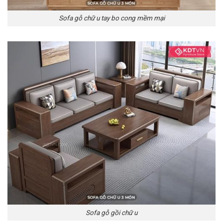
Sofa gỗ chữ u tay bo cong mềm mại
Sofa gỗ gồi chữ u