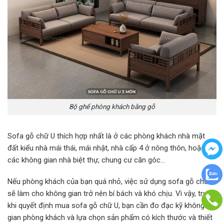
Bộ ghế phòng khách bằng gỗ
Sofa gỗ chữ U thích hợp nhất là ở các phòng khách nhà mặt
đất kiểu nhà mái thái, mái nhật, nhà cấp 4 ở nông thôn, hoặc
các không gian nhà biệt thự, chung cư căn góc…
Nếu phòng khách của bạn quá nhỏ, việc sử dụng sofa gỗ chữ U
sẽ làm cho không gian trở nên bí bách và khó chịu. Vì vậy, trước
khi quyết định mua sofa gỗ chữ U, bạn cần đo đạc kỹ không
gian phòng khách và lựa chọn sản phẩm có kích thước và thiết