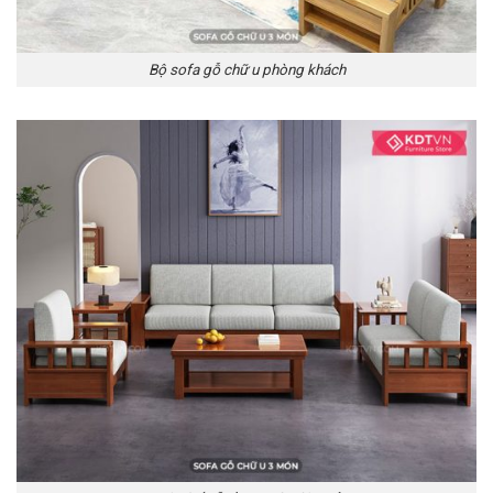
Bộ sofa gỗ chữ u phòng khách