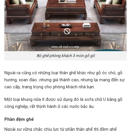
Bộ ghế phòng khách 3 món gỗ gõ
Ngoài ra cũng có những loại thân ghế khác như gỗ óc chó, gỗ
hương, xoan đào…nhưng giá thành cao, nhưng lại mang đến sự
cao cấp, trang trọng cho phòng khách nhà bạn.
Một loại khung nữa ít được sử dụng đó là sofa chữ U bằng gỗ
công nghiệp, rất thịnh hành ở các nước bắc âu.
Phần đệm ghế
Ngoài sự vững chắc chịu lực từ phần thân ghế thì đệm ghế