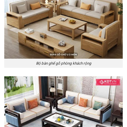
Bộ bàn ghế gỗ phòng khách rộng