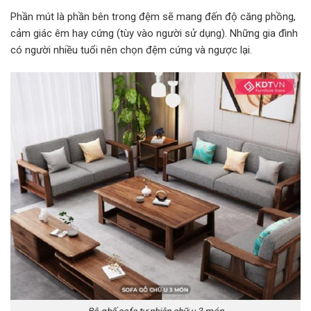
Phần mút là phần bên trong đệm sẽ mang đến độ căng phồng,
cảm giác êm hay cứng (tùy vào người sử dụng). Những gia đình
có người nhiều tuổi nên chọn đệm cứng và ngược lại.
Bộ ghế sofa tự nhiên chữ u 3 món