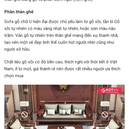
Phần thân ghế
Sofa gỗ chữ U hiện đại được chủ yếu làm từ gỗ sồi, tần bì Gỗ
sồi tự nhiên có màu vàng nhạt tự nhiên, hoặc sợn màu nâu
trầm. Vân gỗ tự nhiên trên thân ghế mang đến sự thanh nhã,
tạo nên một vẻ đẹp tinh thế cuốn hút người nhìn cũng như
người sở hữu.
Chất liệu gỗ sồi có độ bền cao, thích nghi với thời tiết ở Việt
Nam, ít bị mọt, giá thành rẻ nên được rất nhiều người ưa thích
chọn mua.