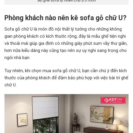
Phòng khách nào nên kê sofa gỗ chữ U?
Sofa gỗ chữ U là món đồ nội thất lý tưởng cho những không
gian phòng khách có kích thước rộng, đây là mẫu ghế tiện nghi
và thoải mái giúp gia đình có những giây phút sum vầy thư giãn,
hơn nữa kiểu dáng này cũng tạo nên sự uy nghi sang trọng cho
ngôi nhà bạn.
Tuy nhiên, khi chọn mua sofa gỗ chữ U, bạn cần chú ý đến kích
thước của phòng khách để đảm bảo phù hợp với việc bài trí ghế
chữ U.