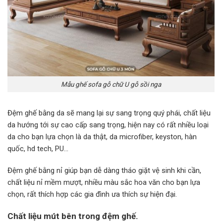
Mẫu ghế sofa gỗ chữ U gỗ sồi nga
Đệm ghế bằng da sẽ mang lại sự sang trọng quý phái, chất liệu
da hướng tới sự cao cấp sang trọng, hiện nay có rất nhiều loại
da cho bạn lựa chọn là da thật, da microfiber, keyston, hàn
quốc, hd tech, PU…
Đệm ghế bằng nỉ giúp bạn dễ dàng tháo giặt vệ sinh khi cần,
chất liệu nỉ mềm mượt, nhiều màu sắc hoa văn cho bạn lựa
chọn, rất thích hợp các gia đình ưa thích sự hiện đại.
Chất liệu mút bên trong đệm ghế.