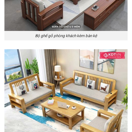
Bộ ghế gỗ phòng khách kèm bàn kệ