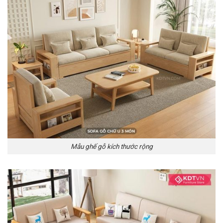
Mẫu ghế gỗ kích thước rộng