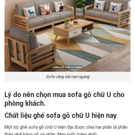
Sofa văng dài nan ngang
Lý do nên chọn mua sofa gỗ chữ U cho
phòng khách.
Chất liệu ghế sofa gỗ chữ U hiện nay
Một bộ ghế sofa gỗ chữ U hiện đại được chia hai phần là phần
thân ghế bằng gỗ và phần đệm ngồi (nệm ghế).