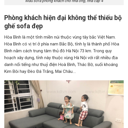
Mẫu sofa phòng khách cho nhà ống, nhà cấp 4
Phòng khách hiện đại không thể thiếu bộ
ghế sofa đẹp
Hòa Bình là một tỉnh miền núi thuộc vùng tây bắc Việt Nam.
Hòa Bình có vị trí ở phía nam Bắc Bộ, tỉnh lỵ là thành phố Hòa
Bình nằm cách trung tâm thủ đô Hà Nội 73 km. Trong quy
hoạch xây dựng, tỉnh này thuộc vùng Hà Nội với rất nhiều địa
danh nổi tiếng như thuỷ điện Hoà Bình, Thác Bờ, suối khoáng
Kim Bôi hay Đèo Đá Trắng, Mai Châu….