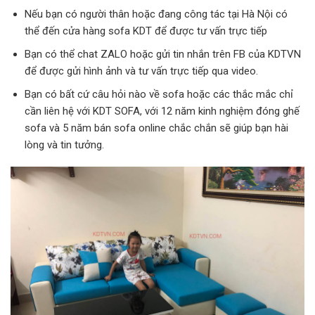
Nếu bạn có người thân hoặc đang công tác tại Hà Nội có
thể đến cửa hàng sofa KDT để được tư vấn trực tiếp
Bạn có thể chat ZALO hoặc gửi tin nhắn trên FB của KDTVN
để được gửi hình ảnh và tư vấn trực tiếp qua video.
Bạn có bất cứ câu hỏi nào về sofa hoặc các thắc mắc chỉ
cần liên hệ với KDT SOFA, với 12 năm kinh nghiệm đóng ghế
sofa và 5 năm bán sofa online chắc chắn sẽ giúp bạn hài
lòng và tin tưởng.