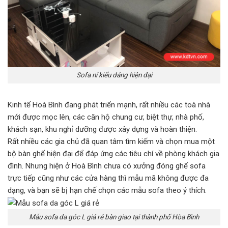
Sofa nỉ kiểu dáng hiện đại
Kinh tế Hoà Bình đang phát triển mạnh, rất nhiều các toà nhà
mới được mọc lên, các căn hộ chung cư, biệt thự, nhà phố,
khách sạn, khu nghỉ dưỡng được xây dựng và hoàn thiện.
Rất nhiều các gia chủ đã quan tâm tìm kiếm và chọn mua một
bộ bàn ghế hiện đại để đáp ứng các tiêu chí về phòng khách gia
đình. Nhưng hiện ở Hoà Bình chưa có xưởng đóng ghế sofa
trực tiếp cũng như các cửa hàng thì mẫu mã không được đa
dạng, và bạn sẽ bị hạn chế chọn các mẫu sofa theo ý thích.
Mẫu sofa da góc L giá rẻ bàn giao tại thành phố Hòa Bình