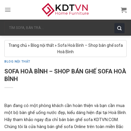
Skip
to
content
Tìm
kiếm:
Trang chủ
»
Blog nội thất
»
Sofa Hoà Bình – Shop bán ghế sofa
Hoà Bình
BLOG NỘI THẤT
SOFA HOÀ BÌNH – SHOP BÁN GHẾ SOFA HOÀ
BÌNH
Bạn đang có một phòng khách cần hoàn thiện và bạn cần mua
một bộ bàn ghế uống nước đẹp, kiểu dáng hiện đại tại Hoà Bình.
Hãy tham khảo ngay địa chỉ bán bàn ghế sofa KDTVN.COM.
Chúng tôi là cửa hàng bán ghế sofa Online trên toàn miền Bắc