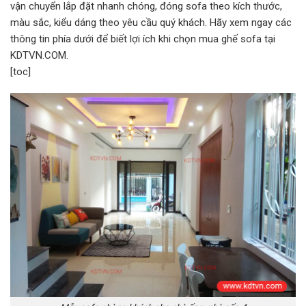
vận chuyển lắp đặt nhanh chóng, đóng sofa theo kích thước,
màu sắc, kiểu dáng theo yêu cầu quý khách. Hãy xem ngay các
thông tin phía dưới để biết lợi ích khi chọn mua ghế sofa tại
KDTVN.COM.
[toc]