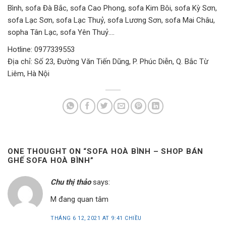
Bình, sofa Đà Bắc, sofa Cao Phong, sofa Kim Bôi, sofa Kỳ Sơn,
sofa Lạc Sơn, sofa Lạc Thuỷ, sofa Lương Sơn, sofa Mai Châu,
sopha Tân Lạc, sofa Yên Thuỷ….
Hotline: 0977339553
Địa chỉ: Số 23, Đường Văn Tiến Dũng, P. Phúc Diễn, Q. Bắc Từ
Liêm, Hà Nội
ONE THOUGHT ON “
SOFA HOÀ BÌNH – SHOP BÁN
GHẾ SOFA HOÀ BÌNH
”
Chu thị thảo
says:
M đang quan tâm
THÁNG 6 12, 2021 AT 9:41 CHIỀU