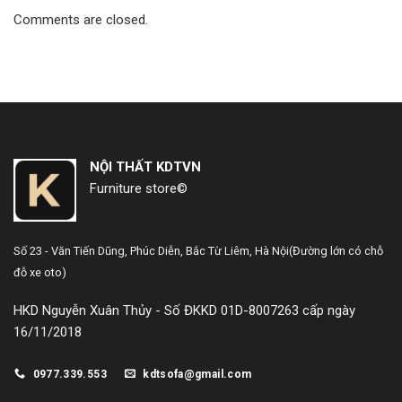
Comments are closed.
NỘI THẤT KDTVN
Furniture store©
Số 23 - Văn Tiến Dũng,
Phúc Diễn, Bắc Từ Liêm, Hà Nội
(Đường lớn có chỗ
đỗ xe oto)
HKD Nguyễn Xuân Thủy - Số ĐKKD 01D-8007263 cấp ngày
16/11/2018
0977.339.553
kdtsofa@gmail.com