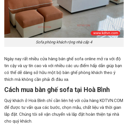
Sofa phòng khách rộng nhà cấp 4
Ngày nay rất nhiều cửa hàng bán ghế sofa online mở ra với độ
tin cậy và uy tín cao và với nhiều các ưu điểm hấp dẫn giúp bạn
có thể dễ dàng sở hữu một bộ bàn ghế phòng khách theo ý
thích mà không cần phải đi đâu xa.
Cách mua bàn ghế sofa tại Hoà Bình
Quý khách ở Hoà Bình chỉ cần liên hệ với cửa hàng KDTVN.COM
để được tư vấn qua các bước, chọn mẫu, chất liệu và thời gian
lắp đặt. Chúng tôi sẽ vận chuyển và lắp đặt hoàn thiện tại nhà
cho quý khách.